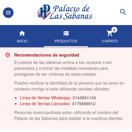
0
INICIO
PRODUCTOS
CARRITO
Recomendaciones de seguridad
El palacio de las sabanas anima a los usuarios a ser
precavidos y a tomar las medidas necesarias para
protegerse de ser víctimas de estas estafas.
Puedes verificar la identidad de la persona que se pone en
contacto contigo si esta utilizando canales oficiales:
Linea de Ventas Whatsapp:
3144561143
Linea de Ventas Llamadas:
3175858612
Personas inescrupulosas estan utilizando el nombre del
Palacio de las Sabanas para estafar a la nuestros clientes.