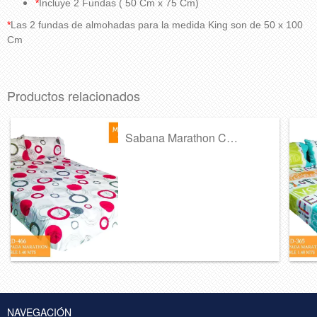
*
Incluye 2 Fundas ( 50 Cm x 75 Cm)
*
Las 2 fundas de almohadas para la medida King son de 50 x 100
Cm
Productos relacionados
Sabana Marathon Collection Ref A-367
NAVEGACIÓN