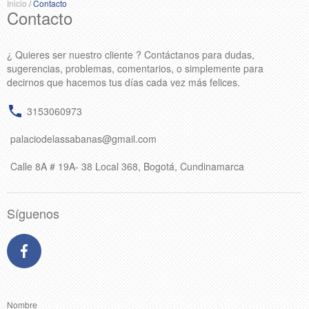
Inicio
/
Contacto
Contacto
¿ Quieres ser nuestro cliente ? Contáctanos para dudas,
sugerencias, problemas, comentarios, o simplemente para
decirnos que hacemos tus días cada vez más felices.
3153060973
palaciodelassabanas@gmail.com
Calle 8A # 19A- 38 Local 368, Bogotá, Cundinamarca
Síguenos
Nombre