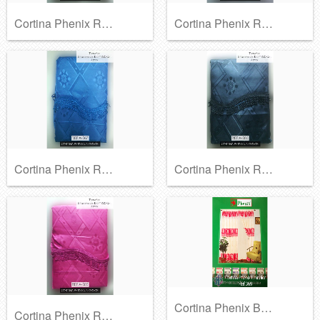
Cortina Phenix Ref A-369
Cortina Phenix Ref A-368
Cortina Phenix Ref A-367
Cortina Phenix Ref A-366
Cortina Phenix Bordada Ref 369
Cortina Phenix Ref A-365