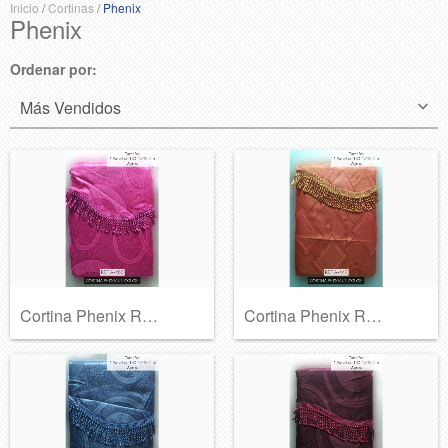
Inicio
/
Cortinas
/
Phenix
Phenix
Ordenar por:
Cortina Phenix Ref A-466
Cortina Phenix Ref A-442