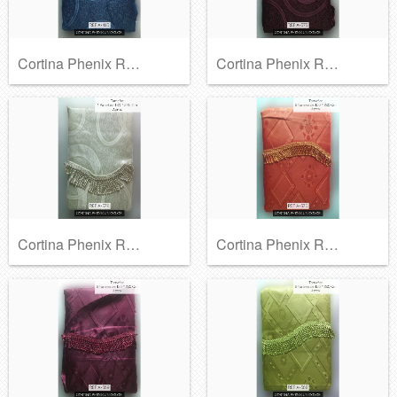
Cortina Phenix Ref A-415
Cortina Phenix Ref A-373
Cortina Phenix Ref A-372
Cortina Phenix Ref A-370