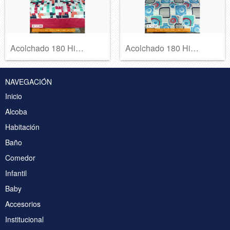
Acolchado 180 Hilos Ref A-366
Acolchado 180 Hilos Ref A-365
NAVEGACIÓN
Inicio
Alcoba
Habitación
Baño
Comedor
Infantil
Baby
Accesorios
Institucional