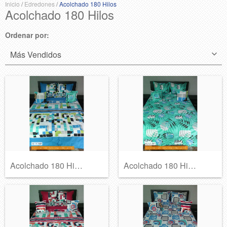
Inicio
/
Edredones
/
Acolchado 180 Hilos
Acolchado 180 Hilos
Ordenar por:
Acolchado 180 Hilos Ref A-368
Acolchado 180 Hilos Ref A-367