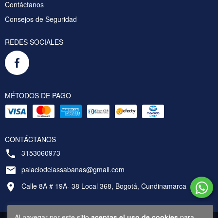
Contáctanos
Consejos de Seguridad
REDES SOCIALES
MÉTODOS DE PAGO
CONTÁCTANOS
3153060973
palaciodelassabanas@gmail.com
Calle 8A # 19A- 38 Local 368, Bogotá, Cundinamarca
Al navegar por este sitio
aceptas el uso de cookies
para