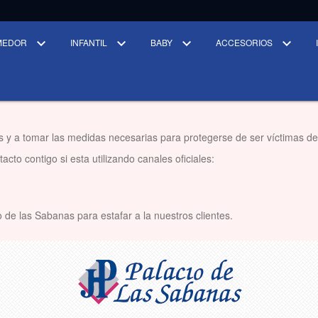
MEDOR
INFANTIL
BABY
ACCESORIOS
s y a tomar las medidas necesarias para protegerse de ser víctimas de
cto contigo si esta utilizando canales oficiales:
 de las Sabanas para estafar a la nuestros clientes.