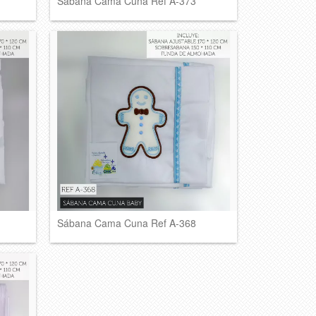
Sábana Cama Cuna Ref A-373
Sábana Cama Cuna Ref A-368