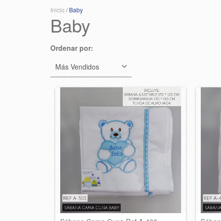
Inicio
/
Baby
Baby
Ordenar por: