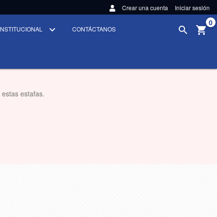
Crear una cuenta
Iniciar sesión
0
INSTITUCIONAL
CONTÁCTANOS
 estas estafas.