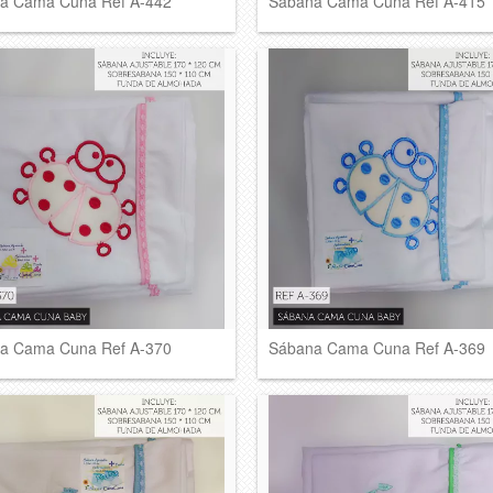
a Cama Cuna Ref A-442
Sábana Cama Cuna Ref A-415
a Cama Cuna Ref A-370
Sábana Cama Cuna Ref A-369