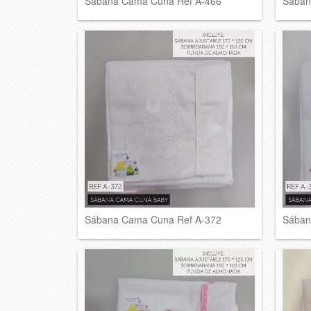
Sábana Cama Cuna Ref A-466
Sában
Sábana Cama Cuna Ref A-372
Sában