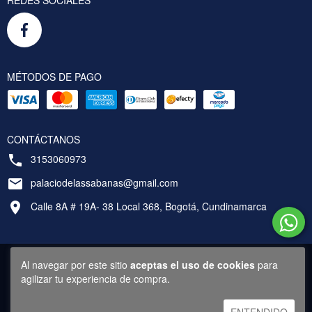
MÉTODOS DE PAGO
CONTÁCTANOS
3153060973
palaciodelassabanas@gmail.com
Calle 8A # 19A- 38 Local 368, Bogotá, Cundinamarca
Al navegar por este sitio
aceptas el uso de cookies
para
agilizar tu experiencia de compra.
Copyright Palacio de las Sábanas - Bogotá, Colombia - 2026. Todos los derechos
reservados.