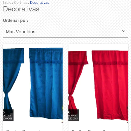
Inicio
/
Cortinas
/
Decorativas
Decorativas
Ordenar por: