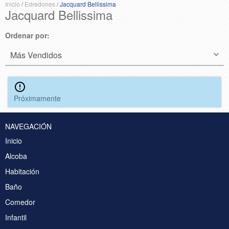
Inicio
/
Edredones
/
Jacquard Bellissima
Jacquard Bellissima
Ordenar por:
Próximamente
NAVEGACIÓN
Inicio
Alcoba
Habitación
Baño
Comedor
Infantil