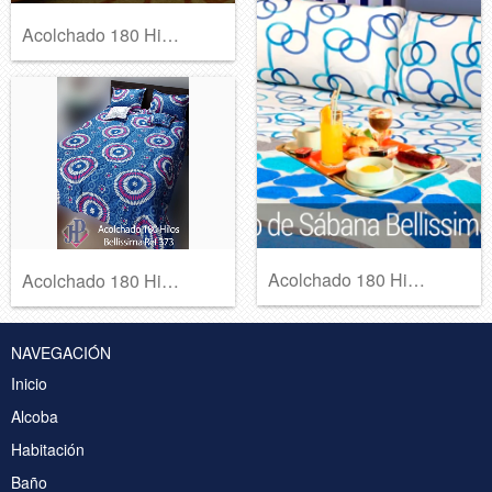
Acolchado 180 Hilos Bellissima Ref 369
Acolchado 180 Hilos Bellissima Ref 368
Acolchado 180 Hilos Bellissima Ref 373
NAVEGACIÓN
Inicio
Alcoba
Habitación
Baño