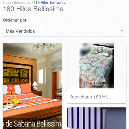
Inicio
/
Edredones
/
180 Hilos Bellissima
180 Hilos Bellissima
Ordenar por:
Acolchado 180 Hilos Bellissima Ref 372