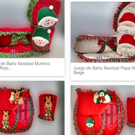
 de Baño Navidad Muñeco
Rojo...
Juego de Baño Navidad Papa N
Beige