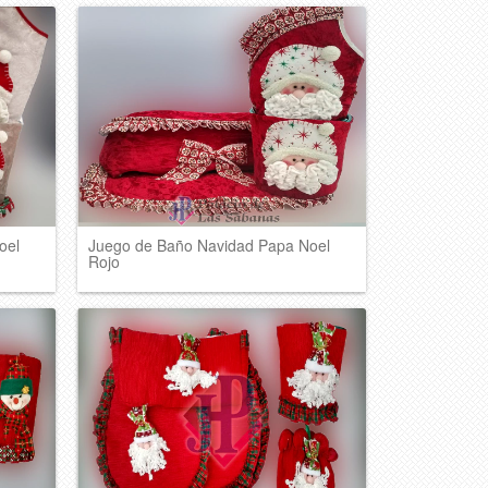
oel
Juego de Baño Navidad Papa Noel
Rojo