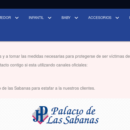
MEDOR
INFANTIL
BABY
ACCESORIOS
s y a tomar las medidas necesarias para protegerse de ser víctimas de
cto contigo si esta utilizando canales oficiales:
 de las Sabanas para estafar a la nuestros clientes.