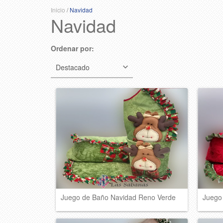
Inicio
/
Navidad
Navidad
Ordenar por:
Juego de Baño Navidad Reno Verde
Juego