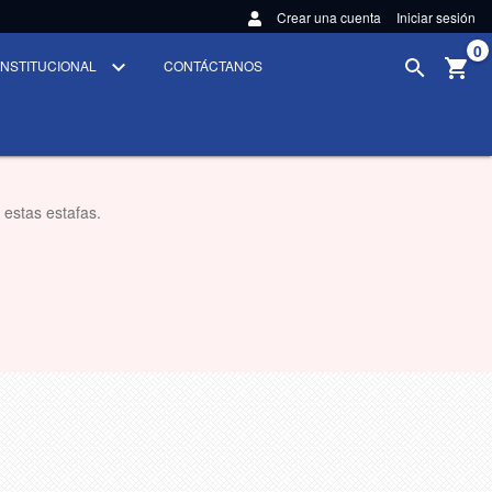
Crear una cuenta
Iniciar sesión
0
INSTITUCIONAL
CONTÁCTANOS
 estas estafas.