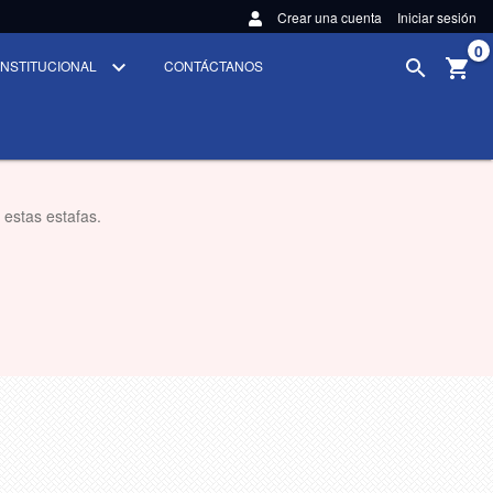
Crear una cuenta
Iniciar sesión
0
INSTITUCIONAL
CONTÁCTANOS
 estas estafas.