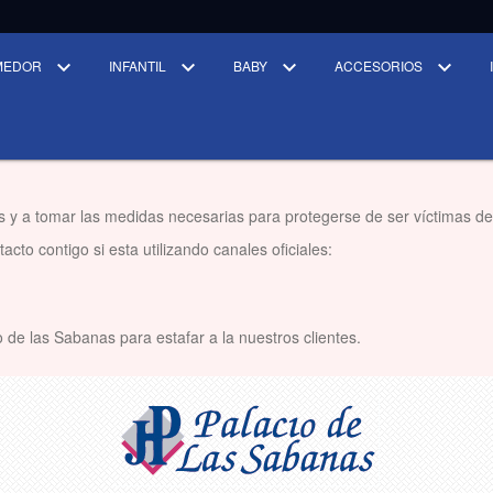
MEDOR
INFANTIL
BABY
ACCESORIOS
s y a tomar las medidas necesarias para protegerse de ser víctimas de
cto contigo si esta utilizando canales oficiales:
 de las Sabanas para estafar a la nuestros clientes.