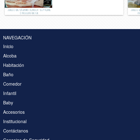
NAVEGACIÓN
Inicio
Alcoba
Habitación
Baño
Comedor
Infantil
Baby
Accesorios
Institucional
Contáctanos
Consejos de Seguridad