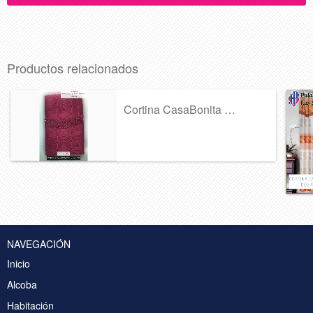
Productos relacionados
Cortina CasaBonita Ref A-368
NAVEGACIÓN
Inicio
Alcoba
Habitación