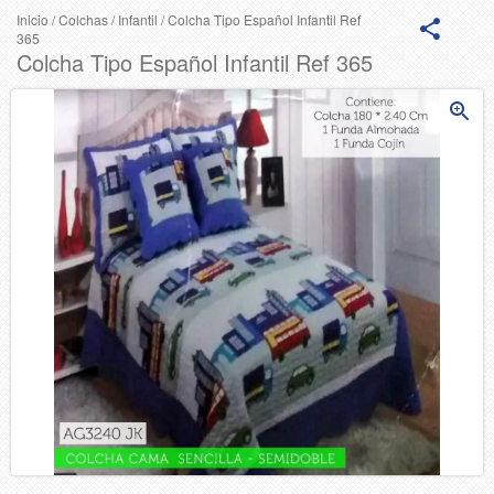
Inicio
/
Colchas
/
Infantil
/
Colcha Tipo Español Infantil Ref
365
Colcha Tipo Español Infantil Ref 365