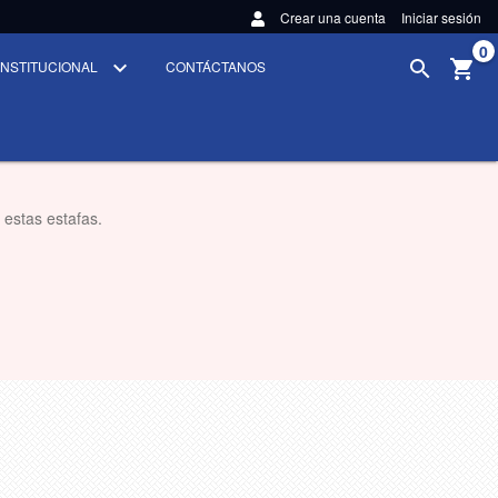
Crear una cuenta
Iniciar sesión
0
INSTITUCIONAL
CONTÁCTANOS
 estas estafas.