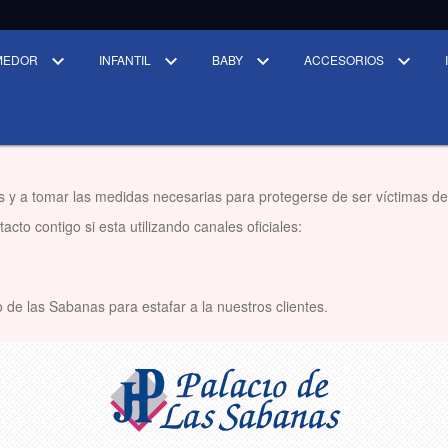
MEDOR
INFANTIL
BABY
ACCESORIOS
s y a tomar las medidas necesarias para protegerse de ser víctimas de
cto contigo si esta utilizando canales oficiales:
 de las Sabanas para estafar a la nuestros clientes.