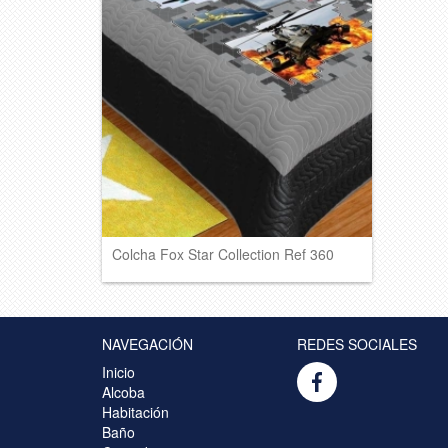
Colcha Fox Star Collection Ref 360
NAVEGACIÓN
REDES SOCIALES
Inicio
Alcoba
Habitación
Baño