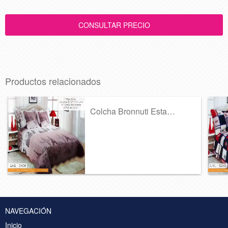
Productos relacionados
Colcha Bronnuti Estampada Ref 377
NAVEGACIÓN
Inicio