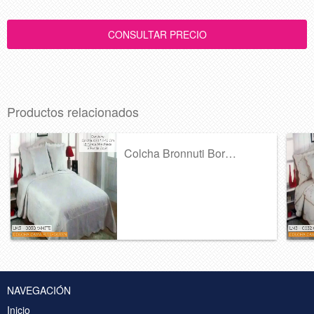
Productos relacionados
Colcha Bronnuti Bordada Ref 364
NAVEGACIÓN
Inicio