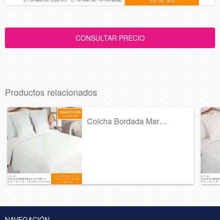
Productos relacionados
Colcha Bordada Marathon Collection Ref 4...
NAVEGACIÓN