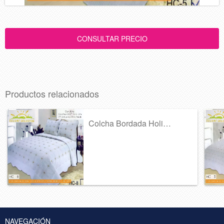
Productos relacionados
Colcha Bordada Holiday Collection Ref 36...
NAVEGACIÓN