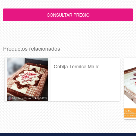
Productos relacionados
Cobija Térmica Mallorca Doble Faz Ref 37...