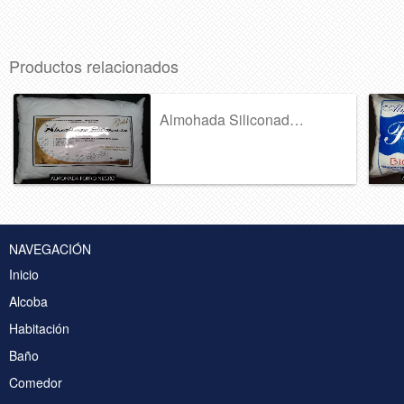
Productos relacionados
Almohada Siliconada Forro Negro
NAVEGACIÓN
Inicio
Alcoba
Habitación
Baño
Comedor