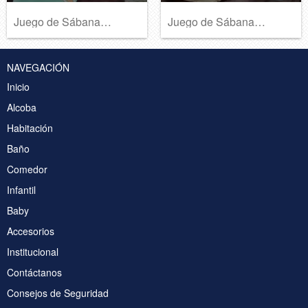
Juego de Sábanas Premium Home B374
Juego de Sábanas Premium Home B373
NAVEGACIÓN
Inicio
Alcoba
Habitación
Baño
Comedor
Infantil
Baby
Accesorios
Institucional
Contáctanos
Consejos de Seguridad