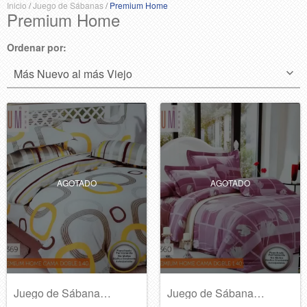
Inicio
/
Juego de Sábanas
/
Premium Home
Premium Home
Ordenar por:
AGOTADO
AGOTADO
Juego de Sábanas Premium Home B380
Juego de Sábanas Premium Home B379