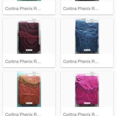
Cortina Phenix Ref A-370
Cortina Phenix Ref A-372
Cortina Phenix Ref A-373
Cortina Phenix Ref A-415
Cortina Phenix Ref A-442
Cortina Phenix Ref A-466