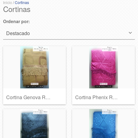
Inicio
/
Cortinas
Cortinas
Ordenar por:
Cortina Genova Ref B-365
Cortina Phenix Ref A-365