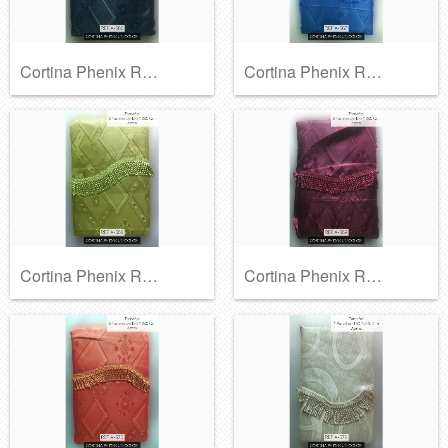
Cortina Phenix Ref A-366
Cortina Phenix Ref A-367
Cortina Phenix Ref A-368
Cortina Phenix Ref A-369