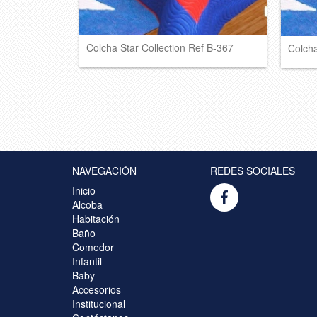
Colcha Star Collection Ref B-367
Colcha
NAVEGACIÓN
REDES SOCIALES
Inicio
Alcoba
Habitación
Baño
Comedor
Infantil
Baby
Accesorios
Institucional