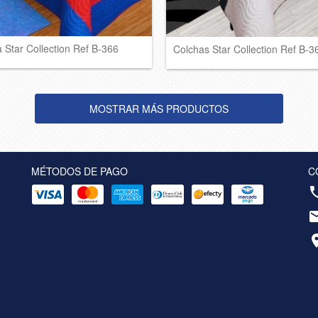
 Star Collection Ref B-366
Colchas Star Collection Ref B-3
MOSTRAR MÁS PRODUCTOS
MÉTODOS DE PAGO
C