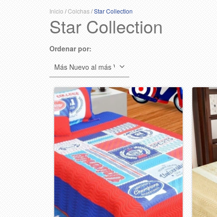
Inicio
/
Colchas
/
Star Collection
Star Collection
Ordenar por: