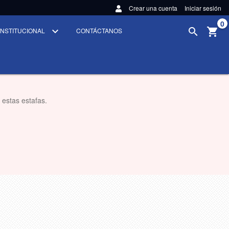
Crear una cuenta
Iniciar sesión
0
INSTITUCIONAL
CONTÁCTANOS
 estas estafas.