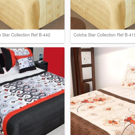
 Star Collection Ref B-442
Colcha Star Collection Ref B-41