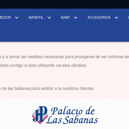
MEDOR
INFANTIL
BABY
ACCESORIOS
s y a tomar las medidas necesarias para protegerse de ser víctimas de
cto contigo si esta utilizando canales oficiales:
 de las Sabanas para estafar a la nuestros clientes.