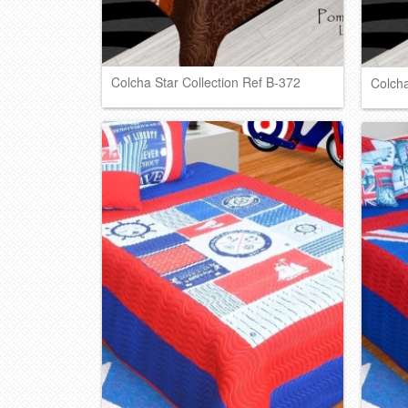
Colcha Star Collection Ref B-372
Colcha