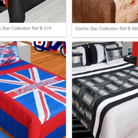
 Star Collection Ref B-370
Colcha Star Collection Ref B-36